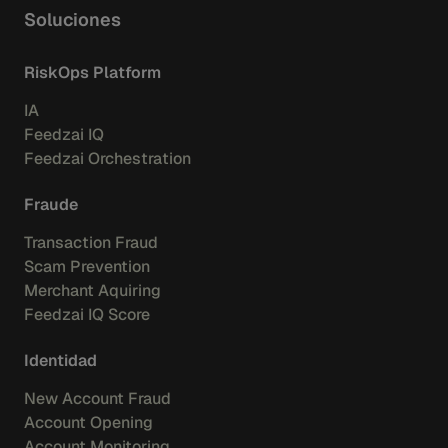
Soluciones
RiskOps Platform
IA
Feedzai IQ
Feedzai Orchestration
Fraude
Transaction Fraud
Scam Prevention
Merchant Aquiring
Feedzai IQ Score
Identidad
New Account Fraud
Account Opening
Account Monitoring