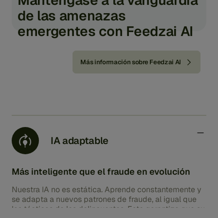
Manténgase a la vanguardia
de las amenazas
emergentes con Feedzai AI
Más información sobre Feedzai AI
IA adaptable
Más inteligente que el fraude en evolución
Nuestra IA no es estática. Aprende constantemente y
se adapta a nuevos patrones de fraude, al igual que
las tácticas de los delincuentes. Esto garantiza que su