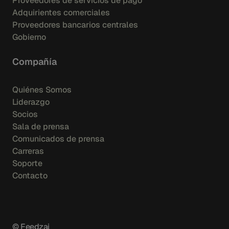
Proveedores de servicios de pago
Adquirientes comerciales
Proveedores bancarios centrales
Gobierno
Compañía
Quiénes Somos
Liderazgo
Socios
Sala de prensa
Comunicados de prensa
Carreras
Soporte
Contacto
© Feedzai