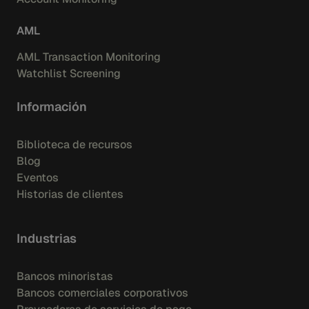
AML
AML Transaction Monitoring
Watchlist Screening
Información
Biblioteca de recursos
Blog
Eventos
Historias de clientes
Industrias
Bancos minoristas
Bancos comerciales corporativos