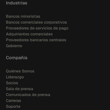
Industrias
Bancos minoristas
Bancos comerciales corporativos
Proveedores de servicios de pago
Adquirientes comerciales
Proveedores bancarios centrales
Gobierno
Compañía
Quiénes Somos
Liderazgo
Socios
Sala de prensa
Comunicados de prensa
Carreras
Soporte