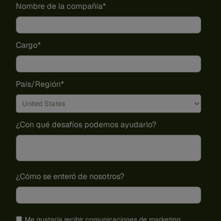
Nombre de la compañía
*
Cargo
*
País/Región
*
¿Con qué desafíos podemos ayudarlo?
¿Cómo se enteró de nosotros?
Me gustaría recibir
comunicaciones de marketing
.