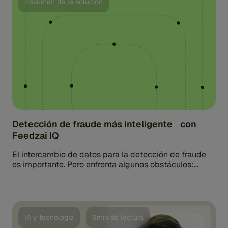
Resumen de la solución
Detección de fraude más inteligente con
Feedzai IQ
El intercambio de datos para la detección de fraude
es importante. Pero enfrenta algunos obstáculos:
inquietudes de privacidad, riesgos de seguridad,
problemas de responsabilidad y [...]
IA y tecnología
6min de lectura