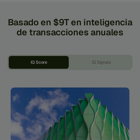
Basado en $9T en inteligencia
de transacciones anuales
IQ Score
IQ Signals