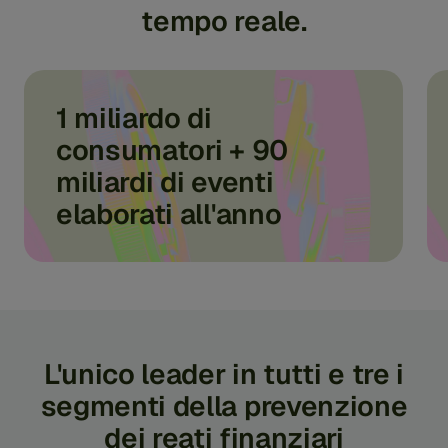
tempo reale.
1 miliardo di
consumatori + 90
miliardi di eventi
elaborati all'anno
L'unico leader in tutti e tre i
segmenti della prevenzione
dei reati finanziari