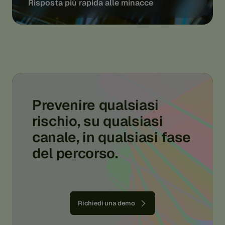
Risposta più rapida alle minacce
Prevenire qualsiasi
rischio, su qualsiasi
canale, in qualsiasi fase
del percorso.
Richiedi una demo