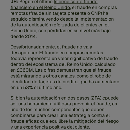
JH:
Según el último
Informe sobre fraude
financiero en el Reino Unido
, el fraude en compras
remotas (fraude sin tarjeta presente o CNP) ha
seguido disminuyendo desde la implementación
de la autenticación reforzada de clientes en el
Reino Unido, con pérdidas en su nivel más bajo
desde 2014.
Desafortunadamente, el fraude no va a
desaparecer. El fraude en compras remotas
todavía representa un valor significativo de fraude
dentro del ecosistema del Reino Unido, calculado
en £360M
.
Las cifras demuestran que el fraude
está migrando a otros canales, como el robo de
identidad de tarjetas de crédito, que ha aumentado
en un 53
%
el último año.
Si bien la autenticación en dos pasos (2FA) cpuede
ser una herramienta útil para prevenir el fraude, es
uno de los muchos componentes que deben
combinarse para crear una estrategia contra el
fraude eficaz que equilibre la mitigación del riesgo
y una experiencia positiva del cliente.