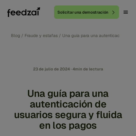
Solicitar una demostración
Blog
/
Fraude y estafas
/
Una guía para una autenticación de us
23 de julio de 2024 · 4min de lectura
Una guía para una
autenticación de
usuarios segura y fluida
en los pagos