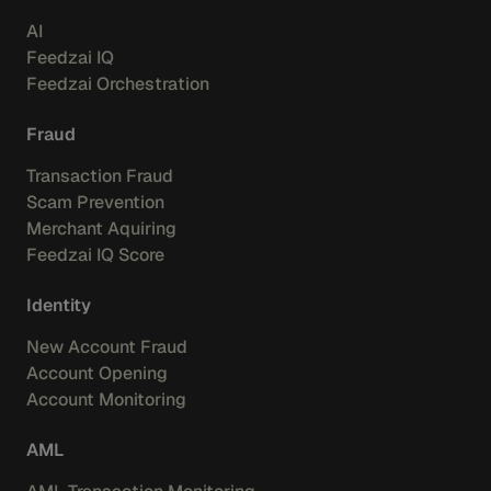
AI
Feedzai IQ
Feedzai Orchestration
Fraud
Transaction Fraud
Scam Prevention
Merchant Aquiring
Feedzai IQ Score
Identity
New Account Fraud
Account Opening
Account Monitoring
AML