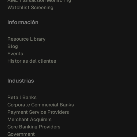
AML Transaction Monitoring
Watchlist Screening
Información
Resource Library
Blog
Events
Historias del clientes
Industrias
Retail Banks
Corporate Commercial Banks
Payment Service Providers
Merchant Acquirers
Core Banking Providers
Government