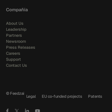
Compañía
About Us
Leadership
Partners
Newsroom
Press Releases
Careers
Support
Contact Us
© Feedzai
Legal
EU co-funded projects
Patents