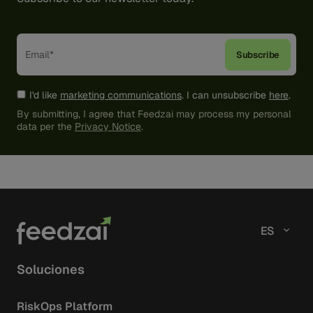
I'd like
marketing communications
. I can unsubscribe
here
.
By submitting, I agree that Feedzai may process my personal
data per the
Privacy Notice
.
ES
Soluciones
RiskOps Platform