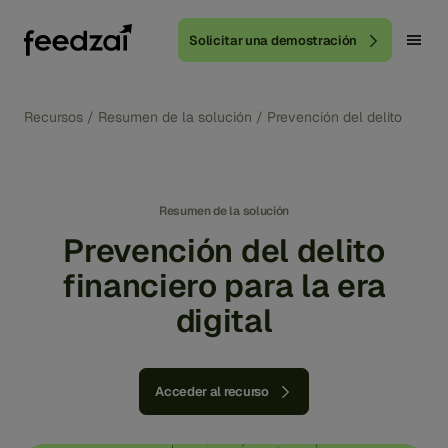
Solicitar una demostración
Recursos
/
Resumen de la solución
/
Prevención del delito financi
Resumen de la solución
Prevención del delito
financiero para la era
digital
Acceder al recurso