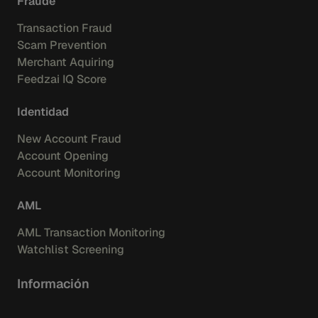
Fraude
Transaction Fraud
Scam Prevention
Merchant Aquiring
Feedzai IQ Score
Identidad
New Account Fraud
Account Opening
Account Monitoring
AML
AML Transaction Monitoring
Watchlist Screening
Información