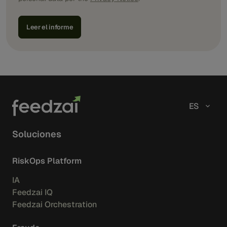
ES
Soluciones
RiskOps Platform
IA
Feedzai IQ
Feedzai Orchestration