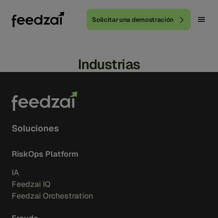
Solicitar una demostración
Industrias
Soluciones
RiskOps Platform
IA
Feedzai IQ
Feedzai Orchestration