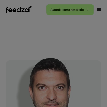
Agende demonstração