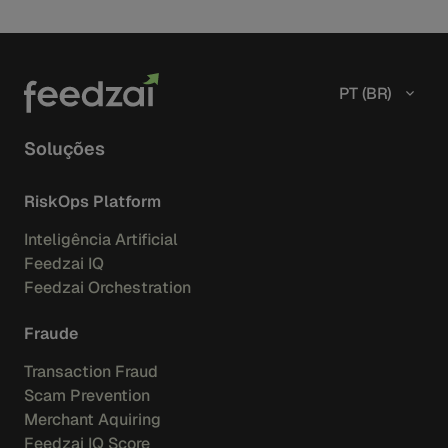
PT (BR)
Soluções
RiskOps Platform
Inteligência Artificial
Feedzai IQ
Feedzai Orchestration
Fraude
Transaction Fraud
Scam Prevention
Merchant Aquiring
Feedzai IQ Score