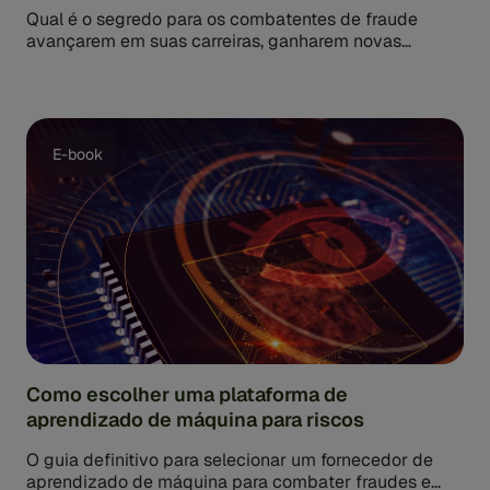
Qual é o segredo para os combatentes de fraude
avançarem em suas carreiras, ganharem novas
responsabilidades de trabalho e desbloquearem
salários mais altos? Pesquisa de [...]
E-book
Como escolher uma plataforma de
aprendizado de máquina para riscos
O guia definitivo para selecionar um fornecedor de
aprendizado de máquina para combater fraudes e