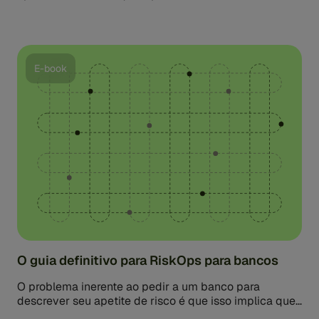
crimes financeiros. As instituições financeiras
entendem a importância [...]
E-book
O guia definitivo para RiskOps para bancos
O problema inerente ao pedir a um banco para
descrever seu apetite de risco é que isso implica que
há algum tipo de [...]