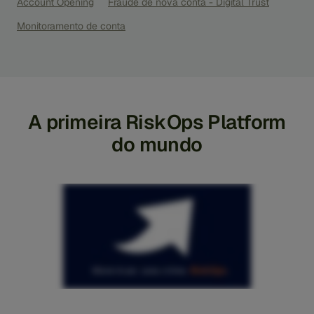
Account Opening
Fraude de nova conta - Digital Trust
Monitoramento de conta
A primeira RiskOps Platform
do mundo