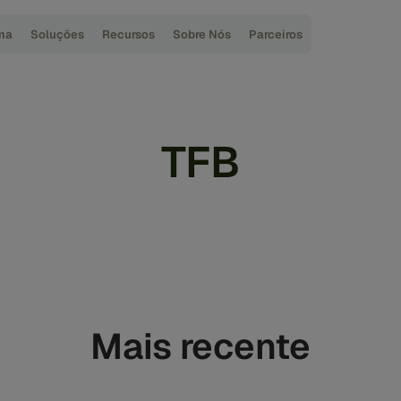
ma
Soluções
Recursos
Sobre Nós
Parceiros
TFB
Mais recente