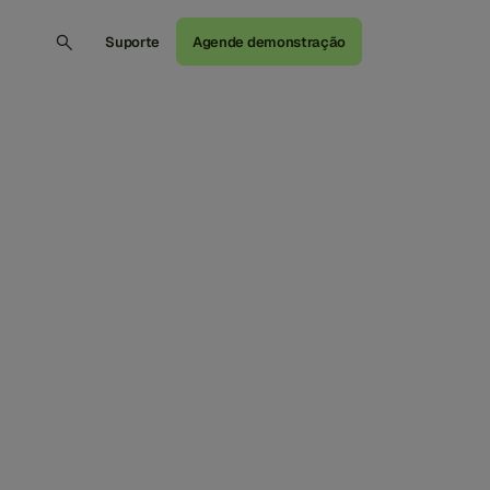
Suporte
Agende demonstração