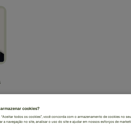
a
de
em
armazenar cookies?
m “Aceitar todos os cookies”, você concorda com o armazenamento de cookies no seu
r a navegação no site, analisar o uso do site e ajudar em nossos esforços de marketi