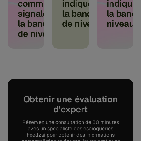
comme
indiqué par
indiqué 
signalé par
la banque
la banq
la banque
de niveau 1
niveau 1
de niveau 1
Obtenir une évaluation
d’expert
Réservez une consultation de 30 minutes
avec un spécialiste des escroqueries
Feedzai pour obtenir des informations