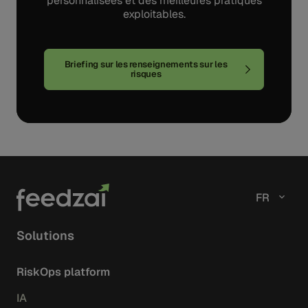
personnalisées et des meilleures pratiques
exploitables.
Briefing sur les renseignements sur les
risques
FR
Solutions
RiskOps platform
IA