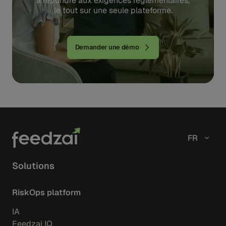
à répondre aux exigences réglementaires,
le tout sur une seule plateforme.
Demander une démo
FR
Solutions
RiskOps platform
IA
Feedzai IQ