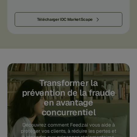
Télécharger IDC MarketScape
Transformer la
prévention de la fraude
en avantage
concurrentiel
Découvrez comment Feedzai vous aide à
protéger vos clients, à réduire les pertes et