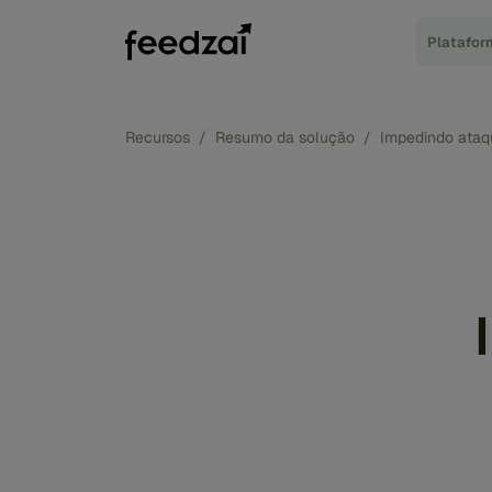
Platafor
Recursos
/
Resumo da solução
/
Impedindo ataq