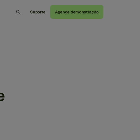
Suporte
Agende demonstração
e