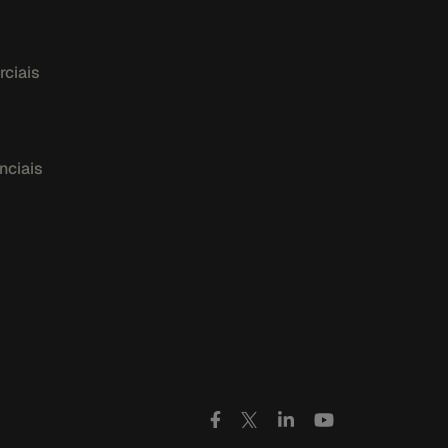
rciais
nciais