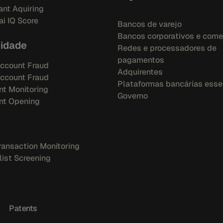
nt Aquiring
i IQ Score
Bancos de varejo
Bancos corporativos e come
tidade
Redes e processadores de
pagamentos
ccount Fraud
Adquirentes
ccount Fraud
Plataformas bancárias esse
t Monitoring
Governo
nt Opening
ansaction Monitoring
ist Screening
Patents