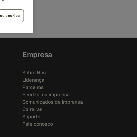
 os
 os cookies
Empresa
Sobre Nós
Liderança
Parceiros
Feedzai na imprensa
Comunicados de imprensa
Carreiras
Suporte
Fale conosco