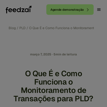
Agende demonstração
Blog
/
PLD
/
O Que É e Como Funciona o Monitoramento de Tr
março 7, 2025 · 5min de leitura
O Que É e Como
Funciona o
Monitoramento de
Transações para PLD?