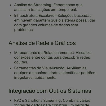
Análise de Streaming:
Ferramentas que
analisam transações em tempo real.
Infraestrutura Escalável:
Soluções baseadas
em nuvem garantem que o sistema possa lidar
com grandes volumes de dados sem
problemas.
Análise de Rede e Gráficos
Mapeamento de Relacionamentos:
Visualiza
conexões entre contas para descobrir redes
ocultas.
Ferramentas de Visualização:
Auxiliam as
equipes de conformidade a identificar padrões
irregulares rapidamente.
Integração com Outros Sistemas
KYC e Sanctions Screening:
Combina várias
fontes de dados para construir um perfil de