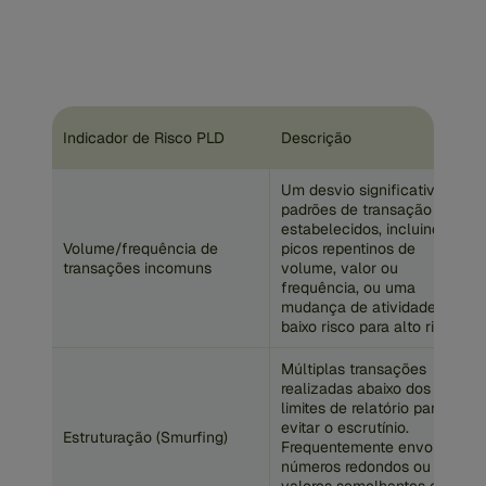
Indicador de Risco PLD
Descrição
Um desvio significativo dos
padrões de transação
estabelecidos, incluindo
Volume/frequência de
picos repentinos de
transações incomuns
volume, valor ou
frequência, ou uma
mudança de atividade de
baixo risco para alto risco.
Múltiplas transações
realizadas abaixo dos
limites de relatório para
evitar o escrutínio.
Estruturação (Smurfing)
Frequentemente envolve
números redondos ou