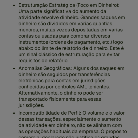
Estruturação Estratégica (Foco em Dinheiro):
Uma parte significativa do aumento da
atividade envolve dinheiro. Grandes saques em
dinheiro são divididos em várias quantias
menores, muitas vezes depositadas em várias
contas ou usadas para comprar diversos
instrumentos (ordens de pagamento, etc.) logo
abaixo do limite de relatório de dinheiro. Este é
um sinal clássico de estruturação para evitar
requisitos de relatório.
Anomalias Geográficas:
Alguns dos saques em
dinheiro são seguidos por transferências
eletrônicas para contas em jurisdições
conhecidas por controles AML lenientes.
Alternativamente, o dinheiro pode ser
transportado fisicamente para essas
jurisdições.
Incompatibilidade de Perfil:
O volume e o valor
dessas transações, especialmente o aumento
da atividade em dinheiro, não se alinham com
as operações habituais da empresa. O propósito
comercial declarado não justifica os grandes