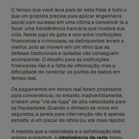
O tempo que você leva para ler esta frase é tudo o
que um golpista precisa para aplicar engenharia
social com sucesso em uma vítima e convencê-la a
fazer uma transferência bancária que mudará sua
vida. Neste jogo de gato e rato entre instituições
financeiras e criminosos, os delinquentes levam a
melhor, pois se movem em um ritmo que as
defesas tradicionais e isoladas não conseguem
acompanhar. O desafio para as instituições
financeiras não é a falta de informação, mas a
dificuldade de conectar os pontos de dados em
tempo real.
Os pagamentos em tempo real foram projetados
para conveniência; no entanto, inadvertidamente,
criaram uma “via de fuga” de alta velocidade para
os fraudadores. Quando o dinheiro se move em
segundos, a janela para intervenção não é apenas
estreita: é um piscar de olhos (ou até mais rápido).
À medida que a velocidade e a sofisticação dos
golpes aumentam, a
inteligência de rede
torna-