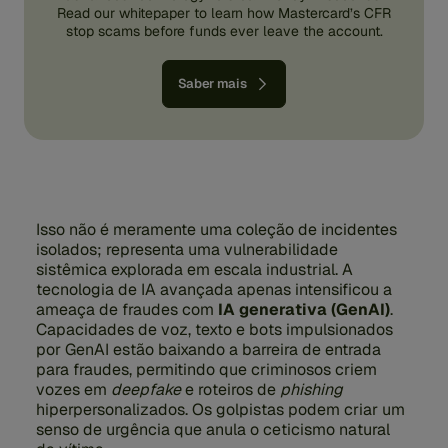
Read our whitepaper to learn how Mastercard’s CFR
stop scams before funds ever leave the account.
Saber mais
Isso não é meramente uma coleção de incidentes
isolados; representa uma vulnerabilidade
sistêmica explorada em escala industrial. A
tecnologia de IA avançada apenas intensificou a
ameaça de fraudes com
IA generativa (GenAI)
.
Capacidades de voz, texto e bots impulsionados
por GenAI estão baixando a barreira de entrada
para fraudes, permitindo que criminosos criem
vozes em
deepfake
e roteiros de
phishing
hiperpersonalizados. Os golpistas podem criar um
senso de urgência que anula o ceticismo natural