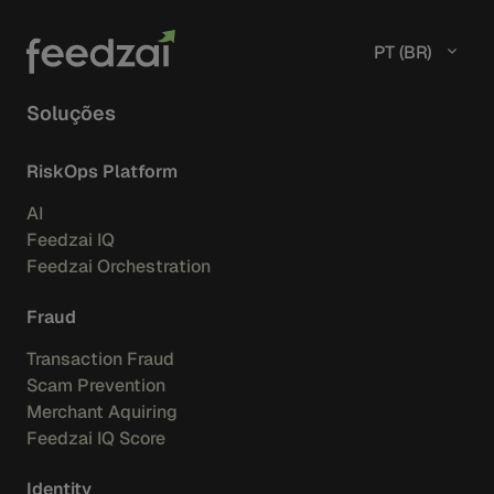
PT (BR)
Soluções
RiskOps Platform
AI
Feedzai IQ
Feedzai Orchestration
Fraud
Transaction Fraud
Scam Prevention
Merchant Aquiring
Feedzai IQ Score
Identity