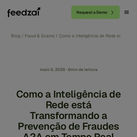
Request a Demo
Blog
/
Fraud & Scams
/
Como a Inteligência de Rede está Tra
maio 5, 2026 · 6min de leitura
Como a Inteligência de
Rede está
Transformando a
Prevenção de Fraudes
A2A em Tempo Real