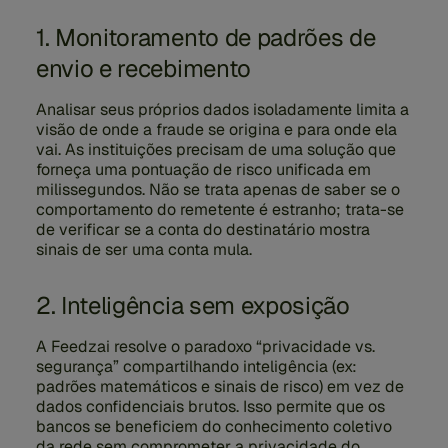
1. Monitoramento de padrões de
envio e recebimento
Analisar seus próprios dados isoladamente limita a
visão de onde a fraude se origina e para onde ela
vai. As instituições precisam de uma solução que
forneça uma pontuação de risco unificada em
milissegundos. Não se trata apenas de saber se o
comportamento do remetente é estranho; trata-se
de verificar se a conta do destinatário mostra
sinais de ser uma conta mula.
2. Inteligência sem exposição
A Feedzai resolve o paradoxo “privacidade vs.
segurança” compartilhando inteligência (ex:
padrões matemáticos e sinais de risco) em vez de
dados confidenciais brutos. Isso permite que os
bancos se beneficiem do conhecimento coletivo
da rede sem comprometer a privacidade do