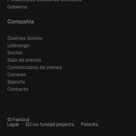
Gobierno
Compañía
Quiénes Somos
Liderazgo
Socios
Sala de prensa
Comunicados de prensa
Carreras
Soporte
Contacto
© Feedzai
Legal
EU co-funded projects
Patents